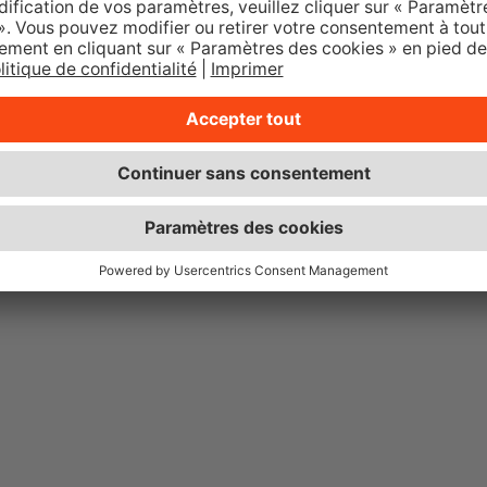
roposition présentant le déroulement complet du finan
s cookies