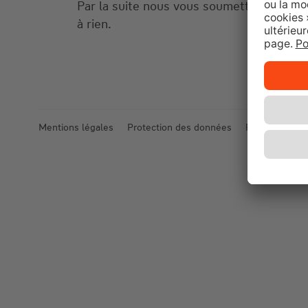
Par la suite nous vous soumettrons une p
à rien.
Mentions légales
Protection des données
Paramètres de