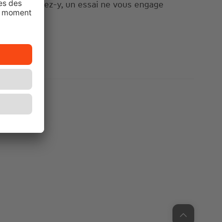
cement. Allez-y, un essai ne vous engage