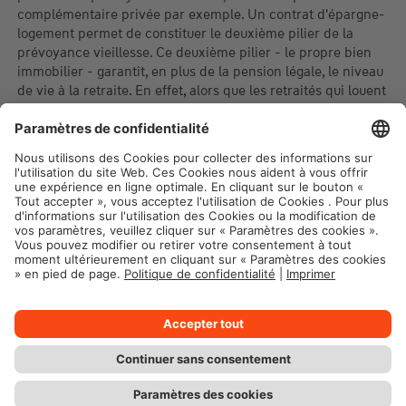
complémentaire privée par exemple. Un contrat d'épargne-
logement permet de constituer le deuxième pilier de la
prévoyance vieillesse. Ce deuxième pilier - le propre bien
immobilier - garantit, en plus de la pension légale, le niveau
de vie à la retraite. En effet, alors que les retraités qui louent
leur logement dépensent jusqu'à 30% et souvent plus pour
se loger, les propriétaires de bien immobilier ne doivent y
consacrer que 5 à 10%. Cela représente une économie
considérable par mois. Vous créez ainsi une sécurité
supplémentaire pour votre période de retraite.
Mentions légales
Protection des données
Paramètres des cookies