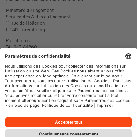
Ministère du Logement
Service des Aides au Logement
11, rue de Hollerich
L-1741 Luxembourg.
Plus d’infos:
Tél. 247-84860
www.logement.lu
Les documents requis en vue d’une demande sont
également disponibles au Ministère.
Mentions légales
Protection des données
Paramètres des cookies