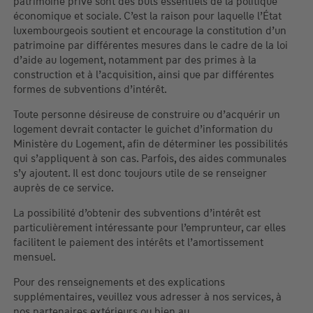
patrimoine privé sont des buts essentiels de la politique
économique et sociale. C’est la raison pour laquelle l’État
luxembourgeois soutient et encourage la constitution d’un
patrimoine par différentes mesures dans le cadre de la loi
d’aide au logement, notamment par des primes à la
construction et à l’acquisition, ainsi que par différentes
formes de subventions d’intérêt.
Toute personne désireuse de construire ou d’acquérir un
logement devrait contacter le guichet d’information du
Ministère du Logement, afin de déterminer les possibilités
qui s’appliquent à son cas. Parfois, des aides communales
s’y ajoutent. Il est donc toujours utile de se renseigner
auprès de ce service.
La possibilité d’obtenir des subventions d’intérêt est
particulièrement intéressante pour l’emprunteur, car elles
facilitent le paiement des intérêts et l’amortissement
mensuel.
Pour des renseignements et des explications
supplémentaires, veuillez vous adresser à nos services, à
nos partenaires extérieurs ou bien au